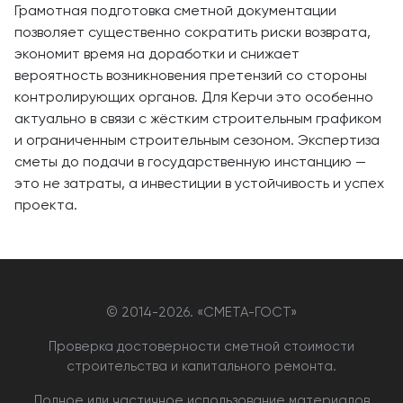
Грамотная подготовка сметной документации
позволяет существенно сократить риски возврата,
экономит время на доработки и снижает
вероятность возникновения претензий со стороны
контролирующих органов. Для Керчи это особенно
актуально в связи с жёстким строительным графиком
и ограниченным строительным сезоном. Экспертиза
сметы до подачи в государственную инстанцию —
это не затраты, а инвестиции в устойчивость и успех
проекта.
© 2014-
2026. «СМЕТА-ГОСТ»
Проверка достоверности сметной стоимости
строительства и капитального ремонта.
Полное или частичное использование материалов