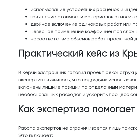
использование устаревших расценок и инде
завышение стоимости материалов относите
двойное включение одинаковых работ или п
неверное применение коэффициентов сложно
несоответствие объемов работ проектной 
Практический кейс из Кр
В Керчи застройщик готовил проект реконструкци
экспертизы выявилось, что подрядчик использовал
включены лишние позиции по отделочным материа
необоснованных расходов и ускорить процесс сог
Как экспертиза помогает
Работа экспертов не ограничивается лишь поиск
Это включает: