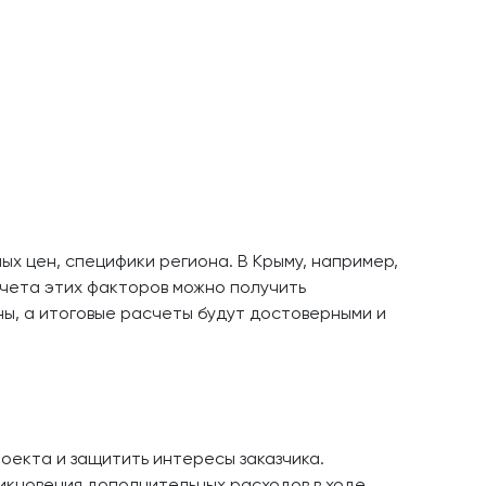
ых цен, специфики региона. В Крыму, например,
учета этих факторов можно получить
ны, а итоговые расчеты будут достоверными и
оекта и защитить интересы заказчика.
икновения дополнительных расходов в ходе