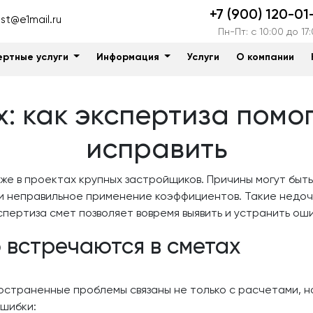
+7 (900) 120-01
t@e1mail.ru
Пн-Пт: c 10:00 до 17
ертные услуги
Информация
Услуги
О компании
: как экспертиза помог
исправить
е в проектах крупных застройщиков. Причины могут быть
и неправильное применение коэффициентов. Такие недоч
спертиза смет позволяет вовремя выявить и устранить оши
 встречаются в сметах
остраненные проблемы связаны не только с расчетами, н
ошибки: