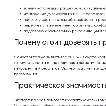
замену устаревших расценок на актуальные
исключение дублирующих или не обоснованн
проверку соответствия объемов работ прое
пересчет с применением корректных коэффи
подготовку обоснованных рекомендаций для 
Почему стоит доверять 
Самостоятельно выявить все ошибки в смете край
стоимость доставки материалов и логистические
некорректный результат. Экспертиза сметной до
прозрачными.
Практическая значимост
Экспертиза смет помогает избежать конфликтов с
Устранение ошибок еще на этапе планирования п