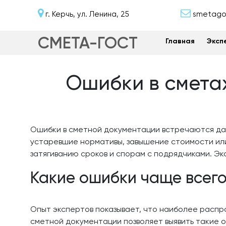
г. Керчь, ул. Ленина, 25
smetagos
СМЕТА-ГОСТ
Главная
Эксп
Ошибки в сметах
Ошибки в сметной документации встречаются даж
устаревшие нормативы, завышение стоимости ил
затягиванию сроков и спорам с подрядчиками. Эк
Какие ошибки чаще всего
Опыт экспертов показывает, что наиболее распр
сметной документации позволяет выявить такие 