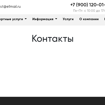
+7 (900) 120-01
t@e1mail.ru
Пн-Пт: c 10:00 до 17
ертные услуги
Информация
Услуги
О компании
Контакты